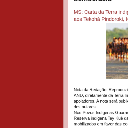
MS: Carta da Terra in
aos Tekohá Pindoroki
Nota da Redação: Reproduzi
AND, diretamente da Terra 
apoiadores. A nota será publi
dos autores.
Nós Povos Indígenas Guaran
Reserva indígena Tey Kuê da
mobilizados em favor das co