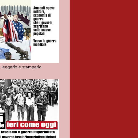
r leggerlo e stamparlo