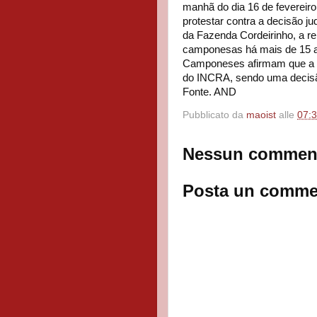
manhã do dia 16 de fevereir
protestar contra a decisão ju
da Fazenda Cordeirinho, a rei
camponesas há mais de 15 
Camponeses afirmam que a d
do INCRA, sendo uma decisão
Fonte. AND
Pubblicato da
maoist
alle
07:
Nessun commen
Posta un comme