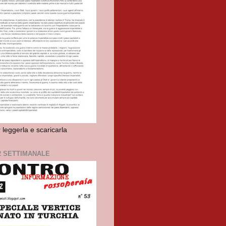
r leggerla e scaricarla
2 SETTIMANALE