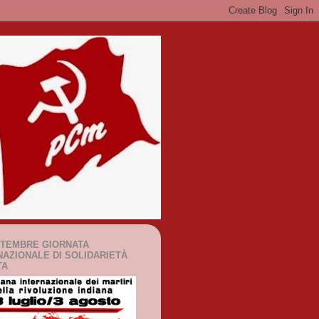
TTEMBRE GIORNATA
NAZIONALE DI SOLIDARIETÀ
TA