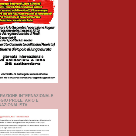
ARAZIONE INTERNAZIONALE
GGIO PROLETARIO E
NAZIONALISTA