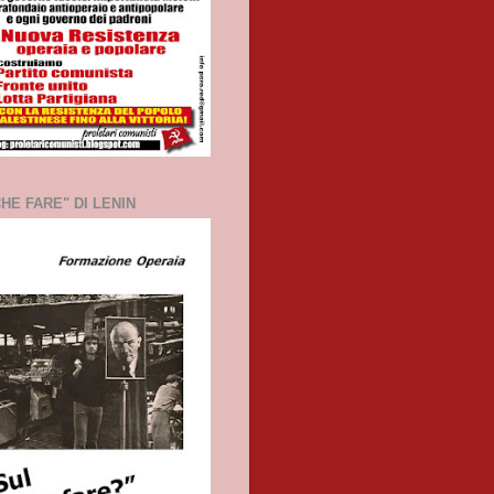
HE FARE" DI LENIN