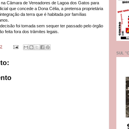
o na Câmara de Vereadores de Lagoa dos Gatos para
dicial que concede a Dona Célia, a pretensa proprietária
ntegração da terra que é habitada por famílias
anos.
ecisão foi tomada sem sequer ter passado pelo órgão
 feita fora dos trâmites legais.
32
SUL "C
to:
nto