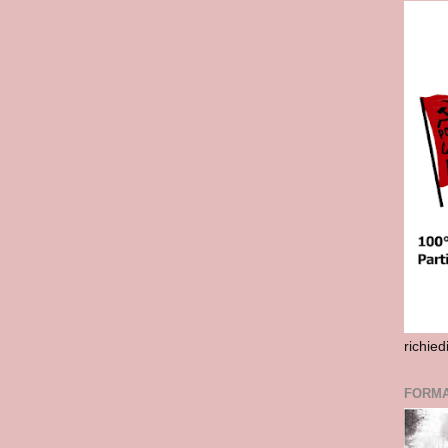
richie
FORMA