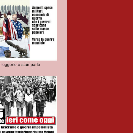
r leggerlo e stamparlo