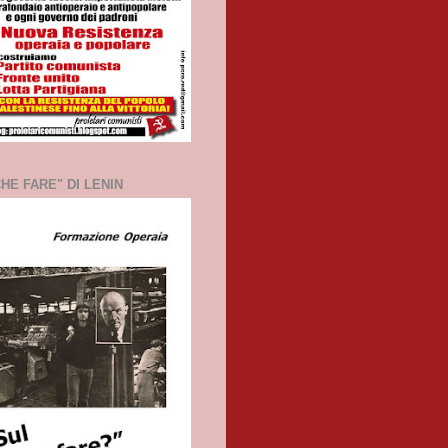
HE FARE" DI LENIN