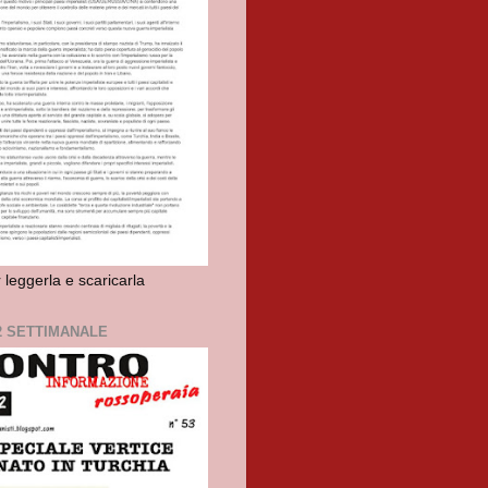
r leggerla e scaricarla
2 SETTIMANALE