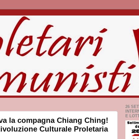
26 SE
INTER
E LOT
iva la compagna Chiang Ching!
ivoluzione Culturale Proletaria