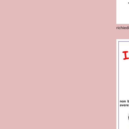
richie