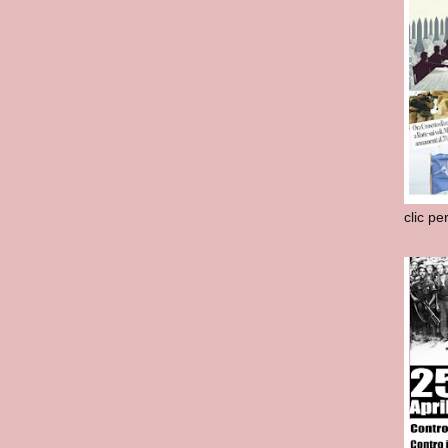
clic pe