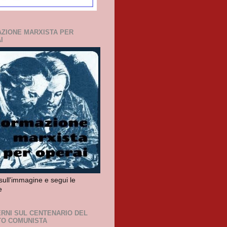
ZIONE MARXISTA PER
I
sull'immagine e segui le
e
RNI SUL CENTENARIO DEL
TO COMUNISTA