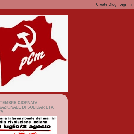
TTEMBRE GIORNATA
NAZIONALE DI SOLIDARIETÀ
TA