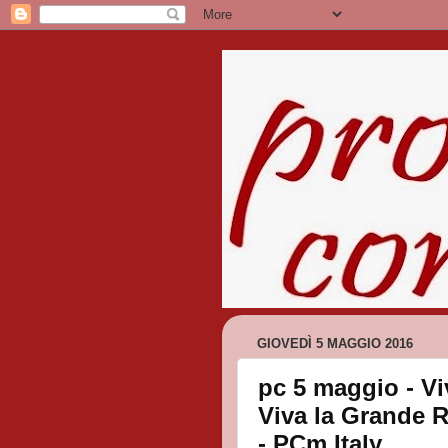
GIOVEDÌ 5 MAGGIO 2016
pc 5 maggio - V
Viva la Grande R
- PCm Italy