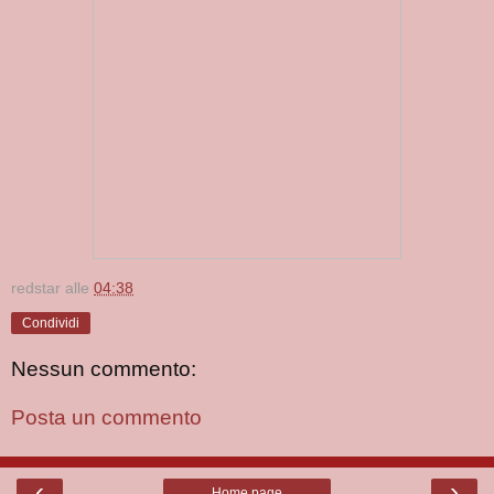
redstar
alle
04:38
Condividi
Nessun commento:
Posta un commento
‹
›
Home page